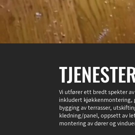
TJENESTE
Vi utfører ett bredt spekter 
inkludert kjøkkenmontering, 
bygging av terrasser, utskiftin
kledning/panel, oppsett av le
montering av dører og vindue