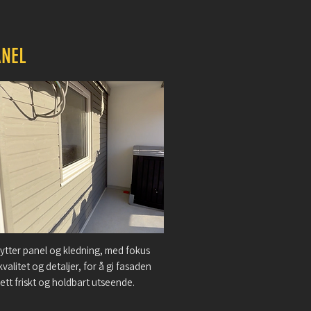
ANEL
bytter panel og kledning, med fokus
kvalitet og detaljer, for å gi fasaden
 ett friskt og holdbart utseende.