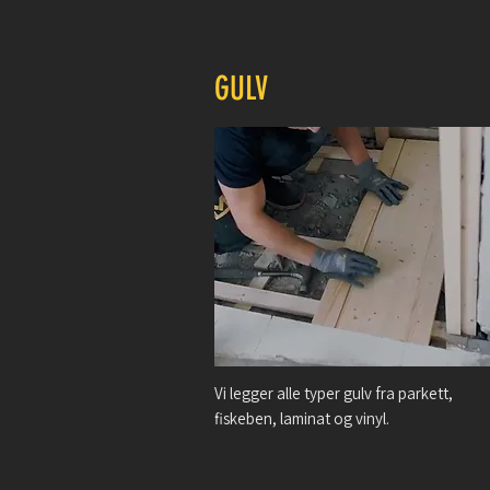
GULV
Vi legger alle typer gulv fra parkett,
fiskeben, laminat og vinyl.