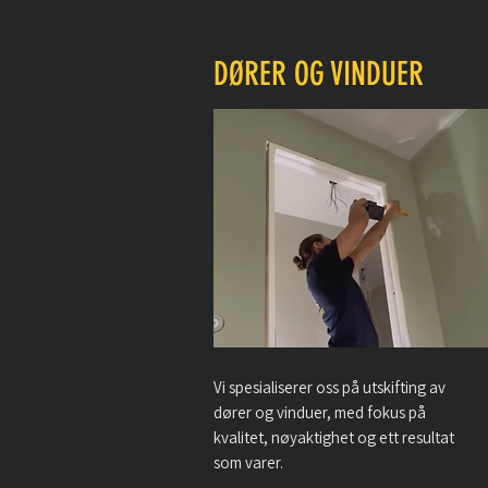
DØRER OG VINDUER
Vi spesialiserer oss på utskifting av
dører og vinduer, med fokus på
kvalitet, nøyaktighet og ett resultat
som varer.