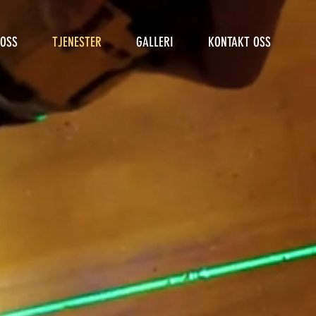
OSS
TJENESTER
GALLERI
KONTAKT OSS